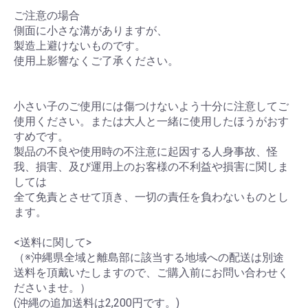
ご注意の場合
側面に小さな溝がありますが、
製造上避けないものです。
使用上影響なくご了承ください。
小さい子のご使用には傷つけないよう十分に注意してご
使用ください。または大人と一緒に使用したほうがおす
すめです。
製品の不良や使用時の不注意に起因する人身事故、怪
我、損害、及び運用上のお客様の不利益や損害に関しま
しては
全て免責とさせて頂き、一切の責任を負わないものとし
ます。
<送料に関して>
（※沖縄県全域と離島部に該当する地域への配送は別途
送料を頂戴いたしますので、ご購入前にお問い合わせく
ださいませ。）
(沖縄の追加送料は2,200円です。)