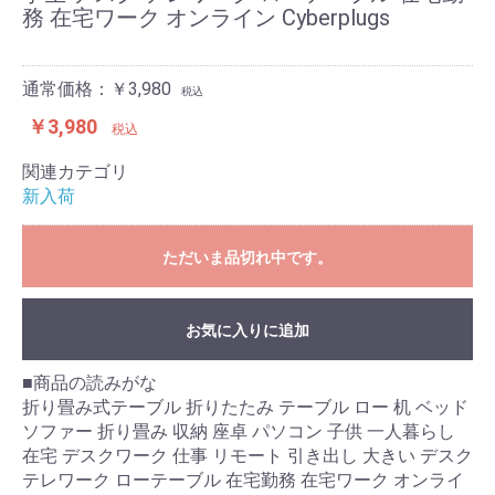
務 在宅ワーク オンライン Cyberplugs
通常価格：￥3,980
税込
￥3,980
税込
関連カテゴリ
新入荷
ただいま品切れ中です。
お気に入りに追加
■商品の読みがな
折り畳み式テーブル 折りたたみ テーブル ロー 机 ベッド
ソファー 折り畳み 収納 座卓 パソコン 子供 一人暮らし
在宅 デスクワーク 仕事 リモート 引き出し 大きい デスク
テレワーク ローテーブル 在宅勤務 在宅ワーク オンライ