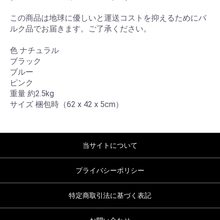
この商品は地球に優しいと運送コストを抑えるためにバ
ルク品でお届きます。ご了承ください。
色 ナチュラル
ブラック
ブルー
ピンク
重量 約2.5kg
サイズ 梱包時（62 x 42 x 5cm）
当サイトについて
プライバシーポリシー
特定商取引法に基づく表記