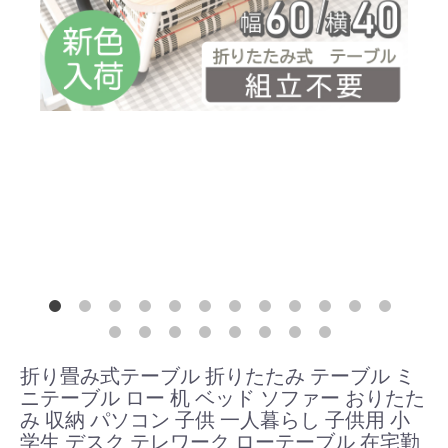
折り畳み式テーブル 折りたたみ テーブル ミ
ニテーブル ロー 机 ベッド ソファー おりたた
み 収納 パソコン 子供 一人暮らし 子供用 小
学生 デスク テレワーク ローテーブル 在宅勤