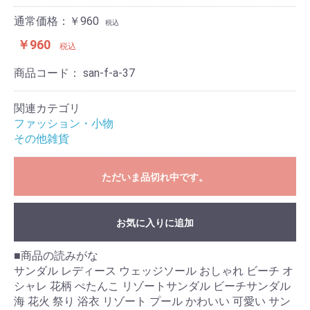
通常価格：￥960
税込
￥960
税込
商品コード：
san-f-a-37
関連カテゴリ
ファッション・小物
その他雑貨
ただいま品切れ中です。
お気に入りに追加
■商品の読みがな
サンダル レディース ウェッジソール おしゃれ ビーチ オ
シャレ 花柄 ぺたんこ リゾートサンダル ビーチサンダル
海 花火 祭り 浴衣 リゾート プール かわいい 可愛い サン