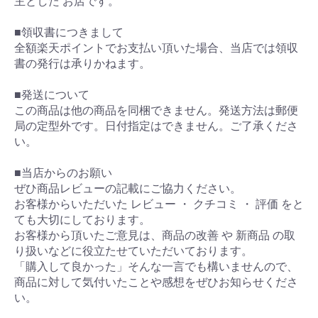
主とした お店です。
■領収書につきまして
全額楽天ポイントでお支払い頂いた場合、当店では領収
書の発行は承りかねます。
■発送について
この商品は他の商品を同梱できません。発送方法は郵便
局の定型外です。日付指定はできません。ご了承くださ
い。
■当店からのお願い
ぜひ商品レビューの記載にご協力ください。
お客様からいただいた レビュー ・ クチコミ ・ 評価 をと
ても大切にしております。
お客様から頂いたご意見は、商品の改善 や 新商品 の取
り扱いなどに役立たせていただいております。
「購入して良かった」そんな一言でも構いませんので、
商品に対して気付いたことや感想をぜひお知らせくださ
い。