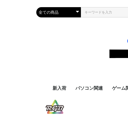
新入荷
パソコン関連
ゲーム
変換アダプタ