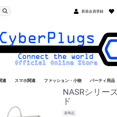
新規会員登録
関連
スマホ関連
ファッション・小物
パーティ用品
NASRシリー
ケーブル
ド
新商品