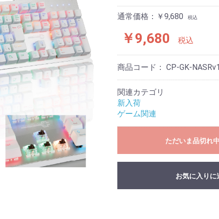
通常価格：￥9,680
税込
￥9,680
税込
商品コード：
CP-GK-NASRv1
関連カテゴリ
新入荷
ゲーム関連
ただいま品切れ
お気に入りに