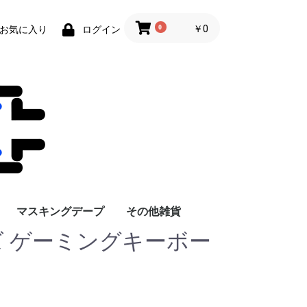
0
￥0
お気に入り
ログイン
マスキングデープ
その他雑貨
ズ ゲーミングキーボー