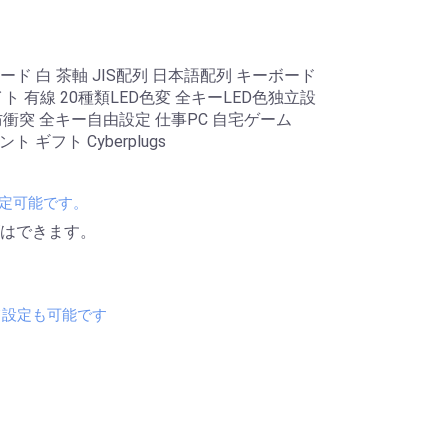
 白 茶軸 JIS配列 日本語配列 キーボード
 有線 20種類LED色変 全キーLED色独立設
防衝突 全キー自由設定 仕事PC 自宅ゲーム
ント ギフト Cyberplugs
設定可能です。
はできます。
て設定も可能です