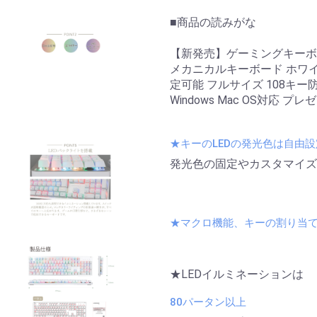
■商品の読みがな
【新発売】ゲーミングキーボード
メカニカルキーボード ホワイト
定可能 フルサイズ 108キー
Windows Mac OS対応 プレゼ
★キーのLEDの発光色は自由
発光色の固定やカスタマイズ
★マクロ機能、キーの割り当
★LEDイルミネーションは
80パータン以上