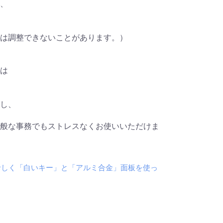
、
は調整できないことがあります。）
は
し、
般な事務でもストレスなくお使いいただけま
珍しく「白いキー」と「アルミ合金」面板を使っ