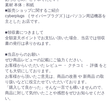
素材 本体：和紙
■販売ショップに関するご紹介
cyberplugs ( サイバープラグズ ) はパソコン周辺機器を
主とした お店です。
■領収書につきまして
全額楽天ポイントでお支払い頂いた場合、当店では領収
書の発行は承りかねます。
■当店からのお願い
ぜひ商品レビューの記載にご協力ください。
お客様からいただいた レビュー ・ クチコミ ・ 評価 をと
ても大切にしております。
お客様から頂いたご意見は、商品の改善 や 新商品 の取
り扱いなどに役立たせていただいております。
「購入して良かった」そんな一言でも構いませんので、
商品に対して気付いたことや感想をぜひお知らせくださ
い。