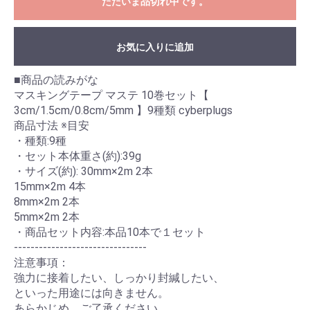
ただいま品切れ中です。
お気に入りに追加
■商品の読みがな
マスキングテープ マステ 10巻セット【
3cm/1.5cm/0.8cm/5mm 】9種類 cyberplugs
商品寸法 ※目安
・種類:9種
・セット本体重さ(約):39g
・サイズ(約): 30mm×2m 2本
15mm×2m 4本
8mm×2m 2本
5mm×2m 2本
・商品セット内容:本品10本で１セット
--------------------------------
注意事項：
強力に接着したい、しっかり封緘したい、
といった用途には向きません。
あらかじめ、ご了承ください。