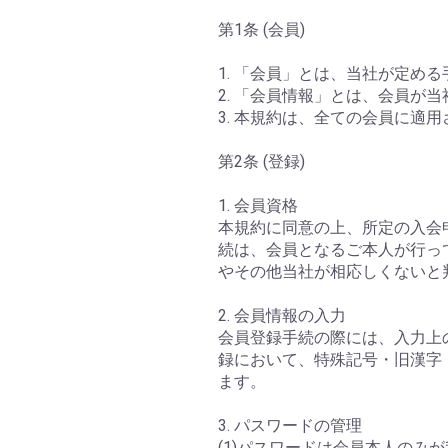
第1条 (会員)
1. 「会員」とは、当社が定め
2. 「会員情報」とは、会員
3. 本規約は、全ての会員に適
第2条 (登録)
1. 会員資格
本規約に同意の上、所定の入会
続は、会員となるご本人が行っ
やその他当社が相応しくないと
2. 会員情報の入力
会員登録手続の際には、入力上
録において、特殊記号・旧漢字
ます。
3. パスワードの管理
(1)パスワードは会員本人の