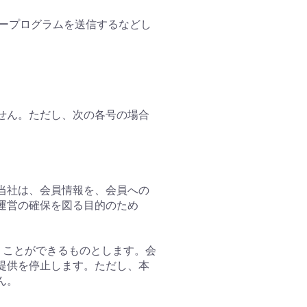
タープログラムを送信するなどし
ません。ただし、次の各号の場合
。
。当社は、会員情報を、会員への
運営の確保を図る目的のため
行うことができるものとします。会
提供を停止します。ただし、本
ん。