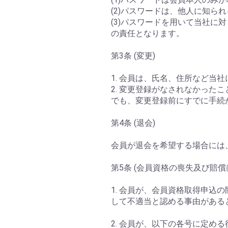
(2)パスワードは、他人に知
(3)パスワードを用いて当社
の責任となります。
第3条 (変更)
1. 会員は、氏名、住所など
2. 変更登録がなされなかっ
でも、変更登録前にすでに手続
第4条 (退会)
会員が退会を希望する場合には
第5条 (会員資格の喪失及び賠償
1. 会員が、会員資格取得申
して不適当と認める事由がある
2. 会員が、以下の各号に定