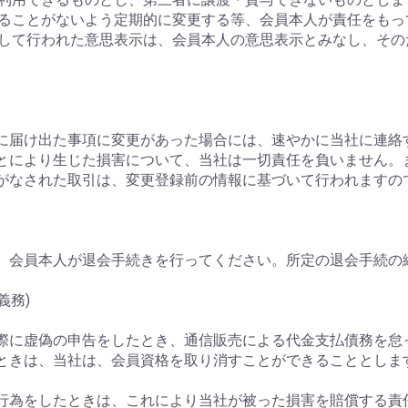
られることがないよう定期的に変更する等、会員本人が責任をも
に対して行われた意思表示は、会員本人の意思表示とみなし、そ
当社に届け出た事項に変更があった場合には、速やかに当社に連絡
たことにより生じた損害について、当社は一切責任を負いません
がなされた取引は、変更登録前の情報に基づいて行われますの
、会員本人が退会手続きを行ってください。所定の退会手続の
義務)
込の際に虚偽の申告をしたとき、通信販売による代金支払債務を
ときは、当社は、会員資格を取り消すことができることとしま
める行為をしたときは、これにより当社が被った損害を賠償する責