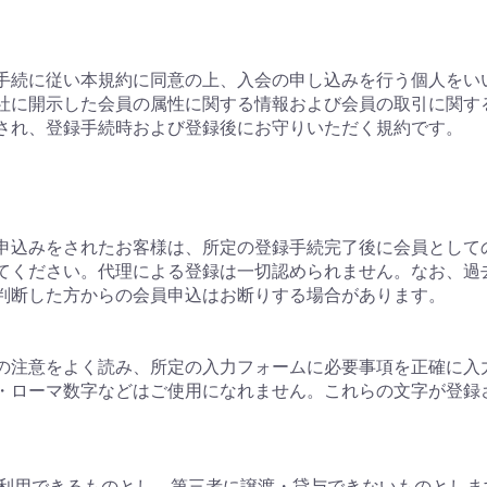
る手続に従い本規約に同意の上、入会の申し込みを行う個人をい
が当社に開示した会員の属性に関する情報および会員の取引に関
用され、登録手続時および登録後にお守りいただく規約です。
申込みをされたお客様は、所定の登録手続完了後に会員として
てください。代理による登録は一切認められません。なお、過
判断した方からの会員申込はお断りする場合があります。
の注意をよく読み、所定の入力フォームに必要事項を正確に入
・ローマ数字などはご使用になれません。これらの文字が登録
みが利用できるものとし、第三者に譲渡・貸与できないものとしま