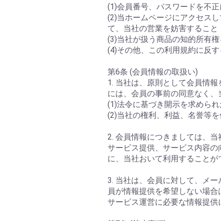
(1)会員番号、パスワードを不
(2)当ホームページにアクセ
て、当社の営業を妨害すること
(3)当社が扱う商品の知的所有
(4)その他、この利用規約に反
第6条 (会員情報の取扱い)
1. 当社は、原則として会員
には、会員の事前の同意なく、
(1)法令に基づき開示を求めら
(2)当社の権利、利益、名誉等
2. 会員情報につきましては
サービス提供、サービス内容の
に、当社おいて利用することが
3. 当社は、会員に対して、メ
員が情報提供を希望しない場合
サービス運営に必要な情報提供