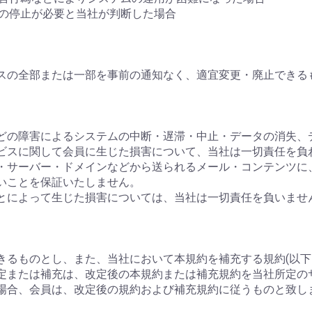
ムの停止が必要と当社が判断した場合
スの全部または一部を事前の通知なく、適宜変更・廃止できる
ーなどの障害によるシステムの中断・遅滞・中止・データの消失
ビスに関して会員に生じた損害について、当社は一切責任を負
ージ・サーバー・ドメインなどから送られるメール・コンテンツ
いことを保証いたしません。
ことによって生じた損害については、当社は一切責任を負いませ
きるものとし、また、当社において本規約を補充する規約(以下
定または補充は、改定後の本規約または補充規約を当社所定の
場合、会員は、改定後の規約および補充規約に従うものと致し