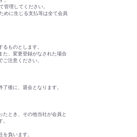
って管理してください。
のために生じる支払等は全て会員
するものとします。
。また、変更登録がなされた場合
でご注意ください。
終了後に、退会となります。
怠ったとき、その他当社が会員と
す。
任を負います。