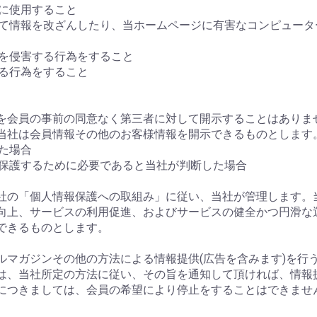
正に使用すること
スして情報を改ざんしたり、当ホームページに有害なコンピュー
権を侵害する行為をすること
する行為をすること
情報を会員の事前の同意なく第三者に対して開示することはあり
当社は会員情報その他のお客様情報を開示できるものとします
れた場合
を保護するために必要であると当社が判断した場合
、当社の「個人情報保護への取組み」に従い、当社が管理します
向上、サービスの利用促進、およびサービスの健全かつ円滑な
できるものとします。
ールマガジンその他の方法による情報提供(広告を含みます)を
は、当社所定の方法に従い、その旨を通知して頂ければ、情報
につきましては、会員の希望により停止をすることはできませ