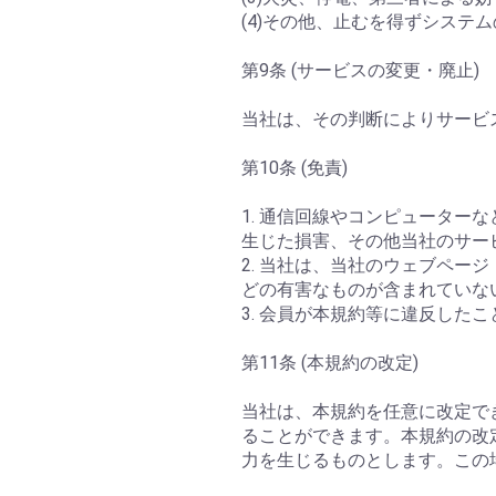
(4)その他、止むを得ずシステ
第9条 (サービスの変更・廃止)
当社は、その判断によりサービ
第10条 (免責)
1. 通信回線やコンピュータ
生じた損害、その他当社のサー
2. 当社は、当社のウェブペ
どの有害なものが含まれていな
3. 会員が本規約等に違反した
第11条 (本規約の改定)
当社は、本規約を任意に改定で
ることができます。本規約の改
力を生じるものとします。この