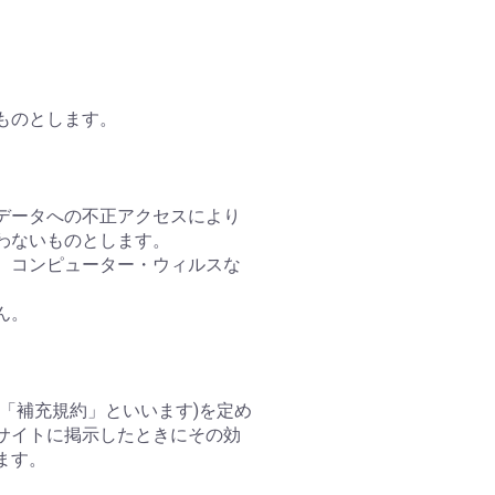
ものとします。
、データへの不正アクセスにより
わないものとします。
に、コンピューター・ウィルスな
ん。
「補充規約」といいます)を定め
サイトに掲示したときにその効
ます。