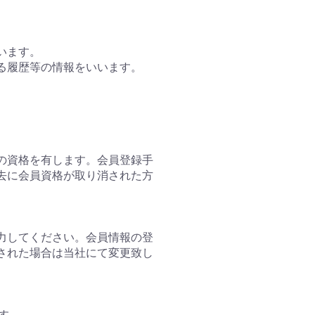
います。
する履歴等の情報をいいます。
の資格を有します。会員登録手
去に会員資格が取り消された方
力してください。会員情報の登
された場合は当社にて変更致し
す。